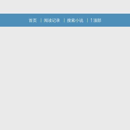
从此落了目光。 乌的发，雪的肌。 琼鼻檀口，秋水双眸。 身姿婀
本站提示：各位书友要是觉得《宫阙美人》还不错的话请不要忘记向
首页
阅读记录
搜索小说
顶部
您QQ群和微博里的朋友推荐哦！