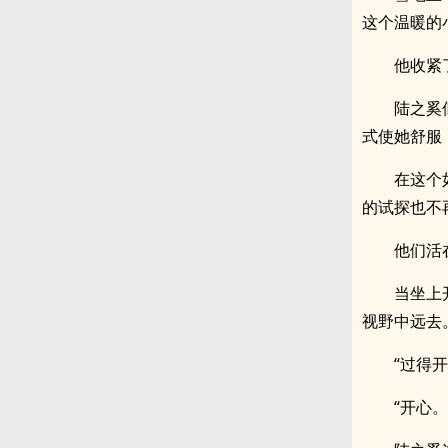
这个温暖的
他收紧
陆之奚
式使她舒服
在这个
的试探也不
他们活
当坐上
视野中远去
“过得
“开心