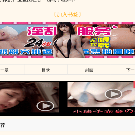
〔加入书签〕
上一章
目录
封面
下一
推荐