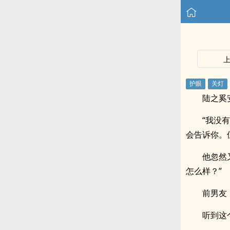
陆之奚
“我没
会告诉你。
他忽然
怎么样？”
前男友
听到这