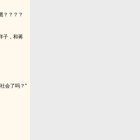
嗯？？？？
样子，和蒋
社会了吗？”