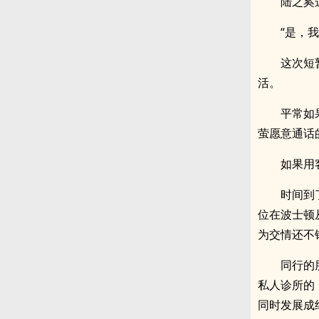
陆之奚
“是，
这次短
活。
平常如
萤愿意通话
如果用
时间到
位在波士顿
为交情还不
同行的
私人诊所的
同时发展成