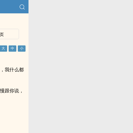
页
道，我什么都
慢慢跟你说，