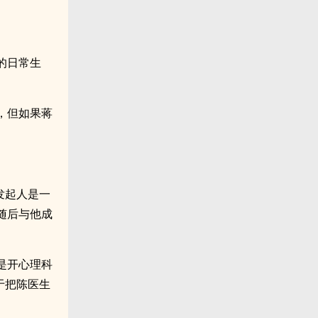
的日常生
，但如果蒋
发起人是一
随后与他成
是开心理科
于把陈医生