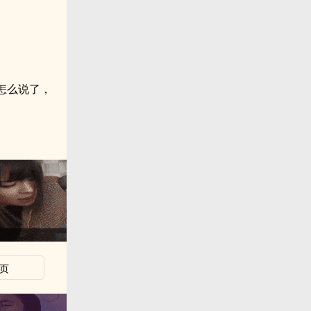
怎么说了，
页