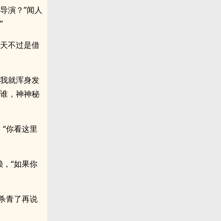
导演？”闻人
”
今天不过是借
，我就浑身发
是谁，神神秘
“你看这里
，“如果你
杀青了再说