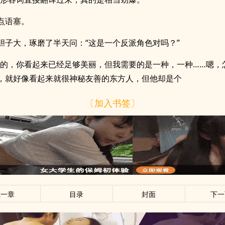
点语塞。
胆子大，琢磨了半天问：“这是一个反派角色对吗？”
是的，你看起来已经足够美丽，但我需要的是一种，一种……嗯，
，就好像看起来就很神秘友善的东方人，但他却是个
〔加入书签〕
上一章
目录
封面
下一