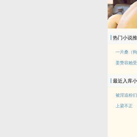
热门小说
一片桑（狗
姜赞容她受
最近入库
上梁不正