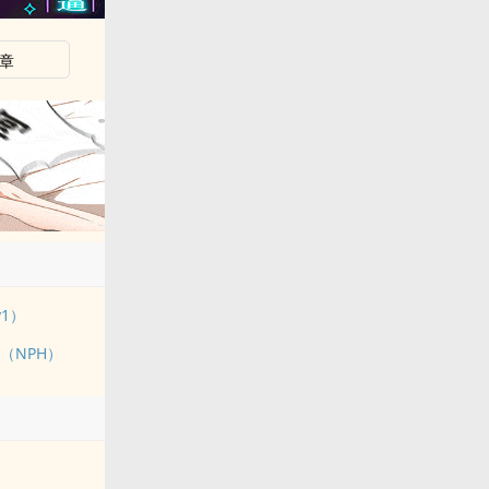
章
1）
（NPH）