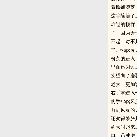
着脸颊滚落
这等险境了
难过的模样
了，因为无
不起，对不
了。≈ap
纷杂的进入
里面迅闪过
头望向了唐
老大，更加
右手掌进入
的手≈ap
听到风灵的
还变得鼓胀
的大叫起来
电，迅冲进